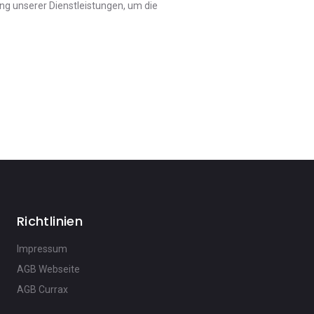
ung unserer Dienstleistungen, um die
Richtlinien
Impressum
AGB Webseite
AGB Currax