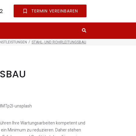
82
TERMIN VEREINBAREN
/
ENSTLEISTUNGEN
STAHL- UND ROHRLEITUNGSBAU
GSBAU
führen Ihre Wartungsarbeiten kompetent und
auf ein Minimum zu reduzieren. Daher stehen