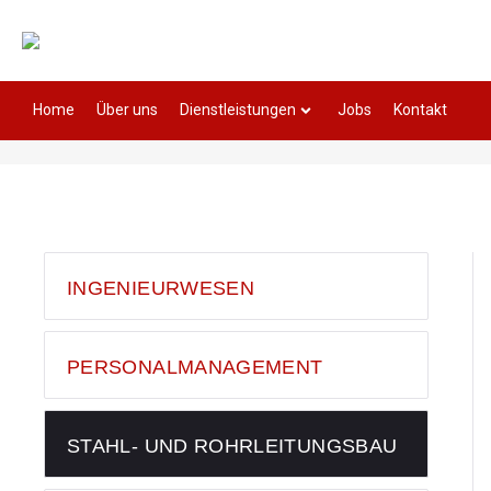
Home
Über uns
Dienstleistungen
Jobs
Kontakt
INGENIEURWESEN
PERSONALMANAGEMENT
STAHL- UND ROHRLEITUNGSBAU