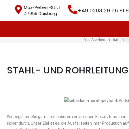
Max-Peters-Str. 1
+49 0203 29 65 81 
47059 Duisburg
You Are Here:
/
HOME
DI
STAHL- UND ROHRLEITUN
Wir begleiten Sie gerne mit unserem erfahrenen Einsatzteam und 
sicher durch. Unser Ziel ist es, die Ausfallzeiten Ihrer Produktion 