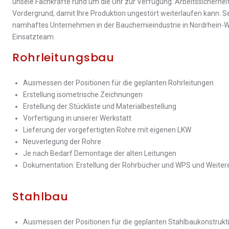
unsele Fachkräfte rund um die Uhr zur Verfügung. Arbeitssicherheit
Vordergrund, damit Ihre Produktion ungestört weiterlaufen kann. Se
namhaftes Unternehmen in der Bauchemieindustrie in Nordrhein-W
Einsatzteam.
Rohrleitungsbau
Ausmessen der Positionen für die geplanten Rohrleitungen
Erstellung isometrische Zeichnungen
Erstellung der Stückliste und Materialbestellung
Vorfertigung in unserer Werkstatt
Lieferung der vorgefertigten Rohre mit eigenen LKW
Neuverlegung der Rohre
Je nach Bedarf Demontage der alten Leitungen
Dokumentation: Erstellung der Rohrbücher und WPS und Weiter
Stahlbau
Ausmessen der Positionen für die geplanten Stahlbaukonstruk