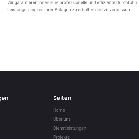
Wir garantieren Ihnen eine professionelle und effiziente Durchführ
Leistungsfähigkeit Ihrer Anlagen zu erhalten und zu verbessern.
gen
Seiten
Home
Über uns
Dienstleistungen
Projekte