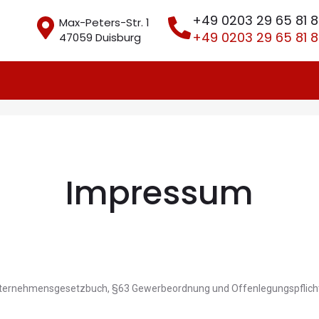
+49 0203 29 65 81 
Max-Peters-Str. 1
+49 0203 29 65 81 
47059 Duisburg
Impressum
Unternehmensgesetzbuch, §63 Gewerbeordnung und Offenlegungspflicht