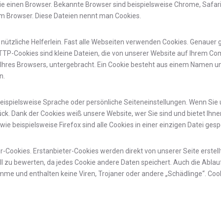
 einen Browser. Bekannte Browser sind beispielsweise Chrome, Safari, F
em Browser. Diese Dateien nennt man Cookies.
ht nützliche Helferlein. Fast alle Webseiten verwenden Cookies. Genaue
TP-Cookies sind kleine Dateien, die von unserer Website auf Ihrem Co
Ihres Browsers, untergebracht. Ein Cookie besteht aus einem Namen un
n.
ispielsweise Sprache oder persönliche Seiteneinstellungen. Wenn Sie u
k. Dank der Cookies weiß unsere Website, wer Sie sind und bietet Ihne
ie beispielsweise Firefox sind alle Cookies in einer einzigen Datei gesp
er-Cookies. Erstanbieter-Cookies werden direkt von unserer Seite erste
uell zu bewerten, da jedes Cookie andere Daten speichert. Auch die Ablauf
mme und enthalten keine Viren, Trojaner oder andere „Schädlinge“. Coo