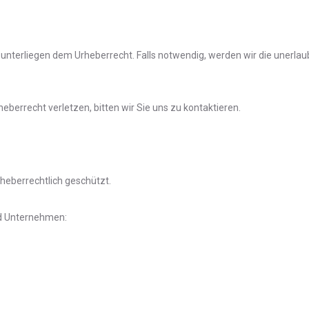
s) unterliegen dem Urheberrecht. Falls notwendig, werden wir die unerla
heberrecht verletzen, bitten wir Sie uns zu kontaktieren.
rheberrechtlich geschützt.
nd Unternehmen: