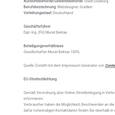
Aufsichtsbehörde/Gewerbebehörde:
Stadt Duisburg
Berufsbezeichnung:
Webdesigner, Grafiker
Verleihungsstaat:
Deutschland
Geschäftsführer
Dipl.-Ing. (FH) Murat Bektas
Beteiligungsverhältnisse
Gesellschafter Murat Bektas 100%
Quelle: Erstellt mit dem Impressum Generator von
Conte
EU-Streitschlichtung
Gemäß Verordnung über Online-Streitbeilegung in Verbr
informieren.
Verbraucher haben die Möglichkeit, Beschwerden an die
dafür notwendigen Kontaktdaten finden Sie oberhalb i