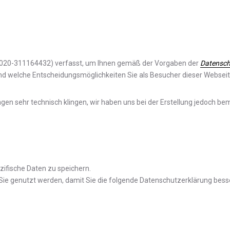
2020-311164432) verfasst, um Ihnen gemäß der Vorgaben der
Datensch
d welche Entscheidungsmöglichkeiten Sie als Besucher dieser Websei
ungen sehr technisch klingen, wir haben uns bei der Erstellung jedoch be
fische Daten zu speichern.
Sie genutzt werden, damit Sie die folgende Datenschutzerklärung bess