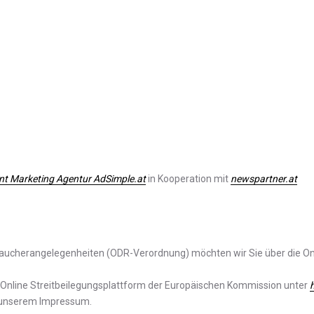
nt Marketing Agentur AdSimple.at
in Kooperation mit
newspartner.at
aucherangelegenheiten (ODR-Verordnung) möchten wir Sie über die Onl
 Online Streitbeilegungsplattform der Europäischen Kommission unter
n unserem Impressum.