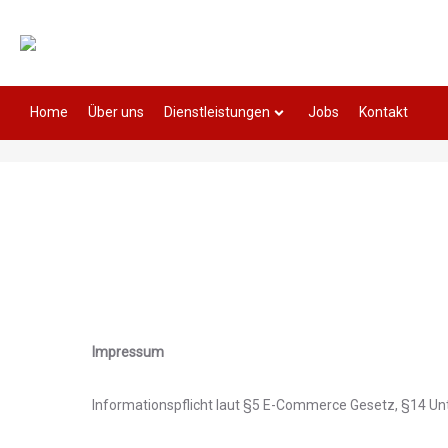
Home
Über uns
Dienstleistungen
Jobs
Kontakt
Impressum
Informationspflicht laut §5 E-Commerce Gesetz, §14 