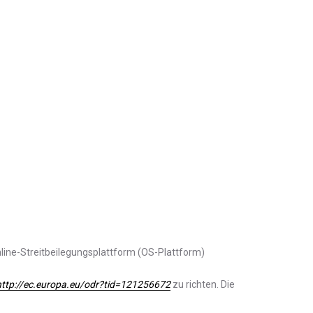
ine-Streitbeilegungsplattform (OS-Plattform)
http://ec.europa.eu/odr?tid=121256672
zu richten. Die