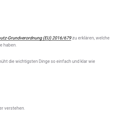
utz-Grundverordnung (EU) 2016/679
zu erklären, welche
te haben.
müht die wichtigsten Dinge so einfach und klar wie
er verstehen.