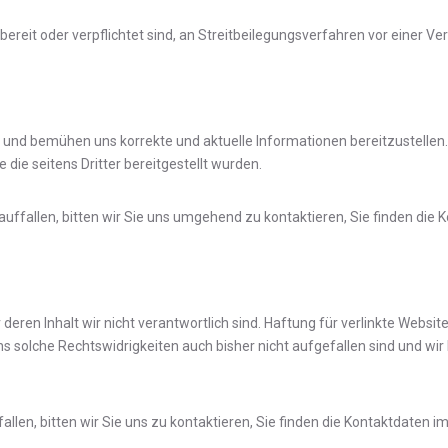
bereit oder verpflichtet sind, an Streitbeilegungsverfahren vor einer V
r und bemühen uns korrekte und aktuelle Informationen bereitzustellen. 
 die seitens Dritter bereitgestellt wurden.
 auffallen, bitten wir Sie uns umgehend zu kontaktieren, Sie finden di
eren Inhalt wir nicht verantwortlich sind. Haftung für verlinkte Websit
ns solche Rechtswidrigkeiten auch bisher nicht aufgefallen sind und wi
llen, bitten wir Sie uns zu kontaktieren, Sie finden die Kontaktdaten 