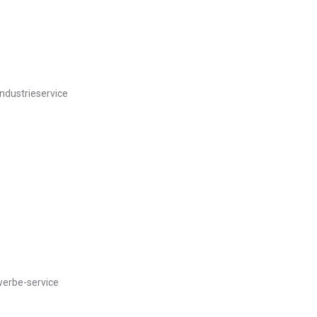
ndustrieservice
erbe-service