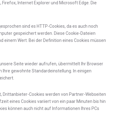
irefox, Internet Explorer und Microsoft Edge. Die
r gesprochen sind es HTTP-Cookies, da es auch noch
mputer gespeichert werden. Diese Cookie-Dateien
d einem Wert. Bei der Definition eines Cookies müssen
nsere Seite wieder aufrufen, übermittelt Ihr Browser
n Ihre gewohnte Standardeinstellung. In einigen
eichert.
llt, Drittanbieter-Cookies werden von Partner-Webseiten
zeit eines Cookies variiert von ein paar Minuten bis hin
kies können auch nicht auf Informationen Ihres PCs