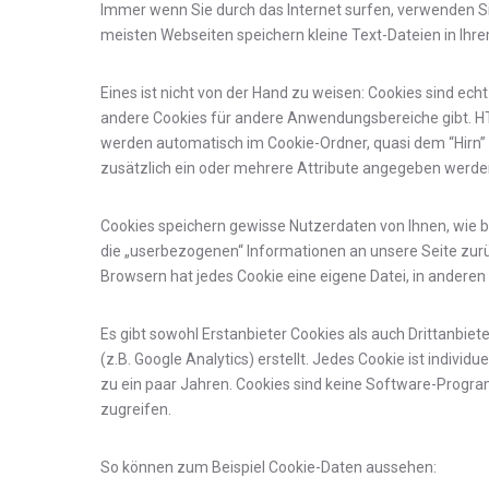
Immer wenn Sie durch das Internet surfen, verwenden Sie
meisten Webseiten speichern kleine Text-Dateien in Ihr
Eines ist nicht von der Hand zu weisen: Cookies sind ec
andere Cookies für andere Anwendungsbereiche gibt. HT
werden automatisch im Cookie-Ordner, quasi dem “Hirn” 
zusätzlich ein oder mehrere Attribute angegeben werde
Cookies speichern gewisse Nutzerdaten von Ihnen, wie be
die „userbezogenen“ Informationen an unsere Seite zurüc
Browsern hat jedes Cookie eine eigene Datei, in anderen w
Es gibt sowohl Erstanbieter Cookies als auch Drittanbiet
(z.B. Google Analytics) erstellt. Jedes Cookie ist individ
zu ein paar Jahren. Cookies sind keine Software-Progra
zugreifen.
So können zum Beispiel Cookie-Daten aussehen: