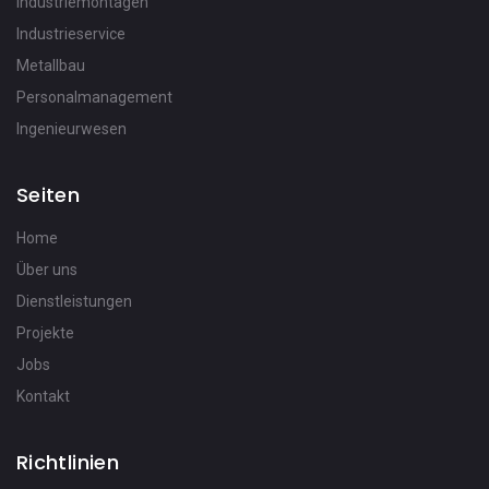
Industriemontagen
Industrieservice
Metallbau
Personalmanagement
Ingenieurwesen
Seiten
Home
Über uns
Dienstleistungen
Projekte
Jobs
Kontakt
Richtlinien